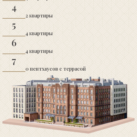
4
2
квартиры
5
4
квартиры
6
4
квартиры
7
0
пентхаусов с террасой