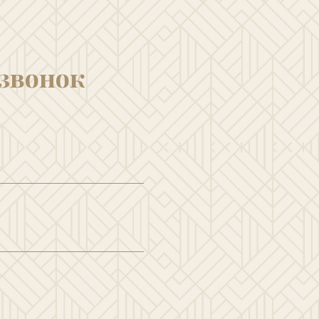
 звонок